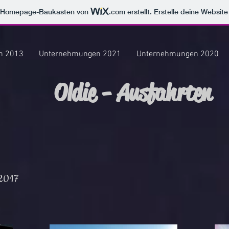
m Homepage-Baukasten von
.com
erstellt. Erstelle deine Websit
n 2013
Unternehmungen 2021
Unternehmungen 2020
Oldie - Ausfahrten
 2017