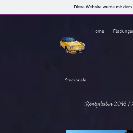
Diese Website wurde mit de
Home
Fladunge
Steckbriefe
Königsleiten 2016 /