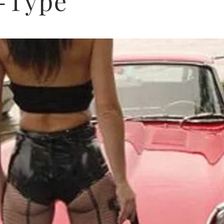
-Type