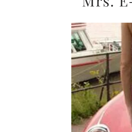
Mrs. E