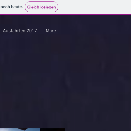
e noch heute.
Gleich loslegen
Ausfahrten 2017
More