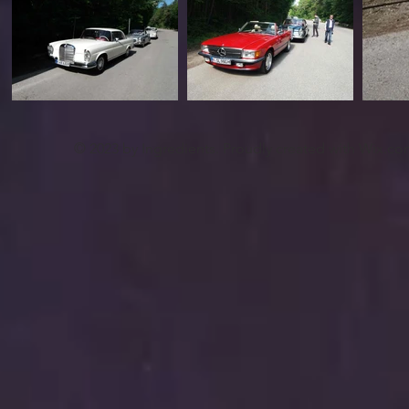
© 2023 by Ingredients. Proudly created with
Wix.co