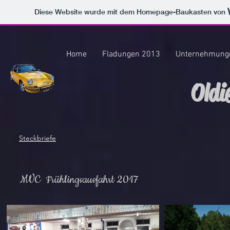
Diese Website wurde mit dem Homepage-Baukasten von
Home
Fladungen 2013
Unternehmung
Oldi
Steckbriefe
MVC Frühlingsausfahrt 2017